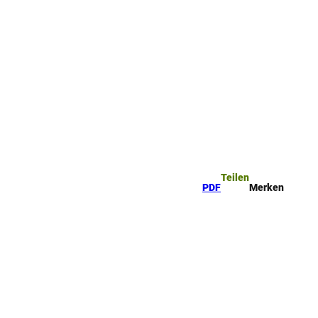
rkzettel
Suche
Teilen
PDF
Merken