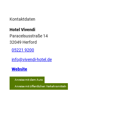
Kontaktdaten
Hotel Vivendi
Paracelsusstraße 14
32049
Herford
05221 9200
info@vivendi-hotel.de
Website
Anreise mit dem Auto
Anreise mit öffentlichen Verkehrsmitteln