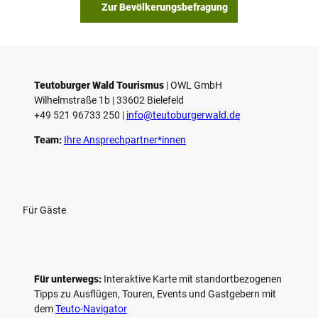
Zur Bevölkerungsbefragung
Teutoburger Wald Tourismus
| ­OWL GmbH
Wilhelmstraße 1b | ­33602 Bielefeld
+49 521 96733 250 |
­info@teutoburgerwald.de
Team:
Ihre Ansprechpartner*innen
Für Gäste
Für unterwegs:
Interaktive Karte mit standort­bezogenen
Tipps zu Ausflügen, Touren, Events und Gastgebern mit
dem
Teuto-Navigator