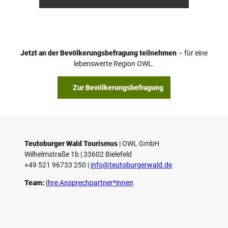
anft
Ketz
Jetzt an der Bevölkerungsbefragung teilnehmen
– für eine
lebenswerte Region OWL.
Zur Bevölkerungsbefragung
Teutoburger Wald Tourismus
| ­OWL GmbH
Wilhelmstraße 1b | ­33602 Bielefeld
+49 521 96733 250 |
­info@teutoburgerwald.de
Team:
Ihre Ansprechpartner*innen