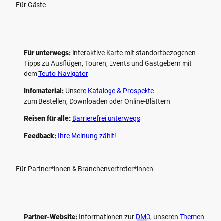
Für Gäste
Für unterwegs:
Interaktive Karte mit standort­bezogenen
Tipps zu Ausflügen, Touren, Events und Gastgebern mit
dem
Teuto-Navigator
Infomaterial:
Unsere
Kataloge & Prospekte
zum Bestellen, Downloaden oder Online-Blättern
Reisen für alle:
Barrierefrei unterwegs
Feedback:
Ihre Meinung zählt!
Für Partner*innen & Branchenvertreter*innen
Partner-Website:
Informationen zur
DMO
, unseren ­
Themen