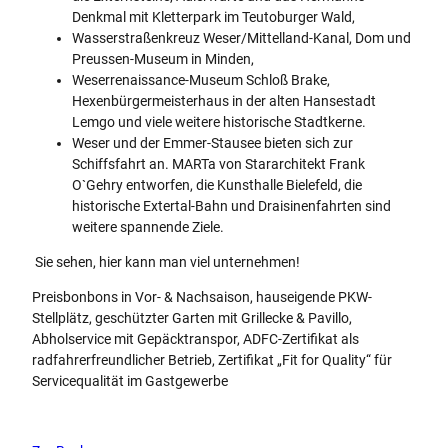
Denkmal mit Kletterpark im Teutoburger Wald,
Wasserstraßenkreuz Weser/Mittelland-Kanal, Dom und
Preussen-Museum in Minden,
Weserrenaissance-Museum Schloß Brake,
Hexenbürgermeisterhaus in der alten Hansestadt
Lemgo und viele weitere historische Stadtkerne.
Weser und der Emmer-Stausee bieten sich zur
Schiffsfahrt an. MARTa von Stararchitekt Frank
O`Gehry entworfen, die Kunsthalle Bielefeld, die
historische Extertal-Bahn und Draisinenfahrten sind
weitere spannende Ziele.
Sie sehen, hier kann man viel unternehmen!
Preisbonbons in Vor- & Nachsaison, hauseigende PKW-
Stellplätz, geschützter Garten mit Grillecke & Pavillo,
Abholservice mit Gepäcktranspor, ADFC-Zertifikat als
radfahrerfreundlicher Betrieb, Zertifikat „Fit for Quality“ für
Servicequalität im Gastgewerbe