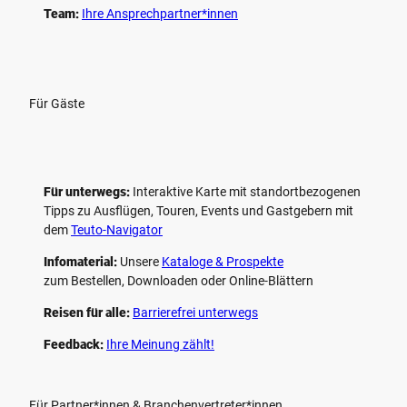
Team:
Ihre Ansprechpartner*innen
Für Gäste
Für unterwegs:
Interaktive Karte mit standort­bezogenen
Tipps zu Ausflügen, Touren, Events und Gastgebern mit
dem
Teuto-Navigator
Infomaterial:
Unsere
Kataloge & Prospekte
zum Bestellen, Downloaden oder Online-Blättern
Reisen für alle:
Barrierefrei unterwegs
Feedback:
Ihre Meinung zählt!
Für Partner*innen & Branchenvertreter*innen