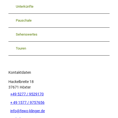
Unterkünfte
Pauschale
Sehenswertes
Touren
Kontaktdaten
Hackelbreite 18
37671
Höxter
+49 5277 / 9529170
+ 49 1577 / 9757656
info@fewo-klinger.de