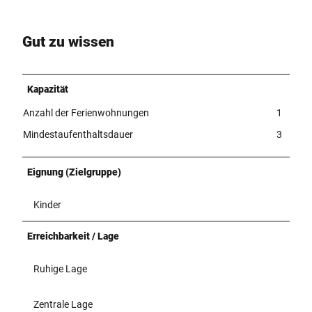
Gut zu wissen
Kapazität
Anzahl der Ferienwohnungen
1
Mindestaufenthaltsdauer
3
Eignung (Zielgruppe)
Kinder
Erreichbarkeit / Lage
Ruhige Lage
Zentrale Lage