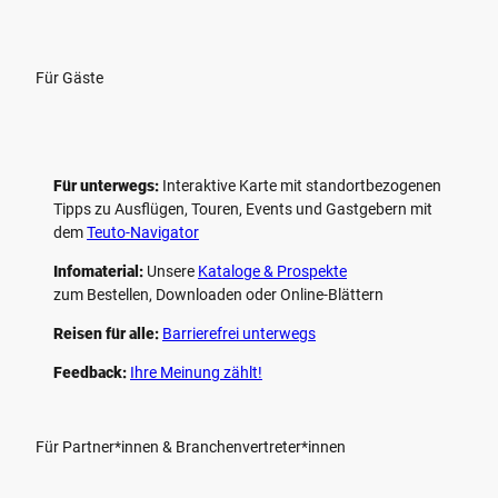
Für Gäste
Für unterwegs:
Interaktive Karte mit standort­bezogenen
Tipps zu Ausflügen, Touren, Events und Gastgebern mit
dem
Teuto-Navigator
Infomaterial:
Unsere
Kataloge & Prospekte
zum Bestellen, Downloaden oder Online-Blättern
Reisen für alle:
Barrierefrei unterwegs
Feedback:
Ihre Meinung zählt!
Für Partner*innen & Branchenvertreter*innen