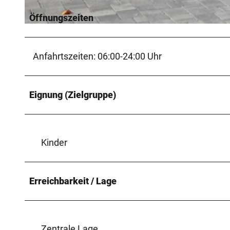
Öffnungszeiten
© Teutoburger Wald, Stadt Verl |
CC-BY-SA
Anfahrtszeiten: 06:00-24:00 Uhr
Eignung (Zielgruppe)
Kinder
Erreichbarkeit / Lage
Zentrale Lage