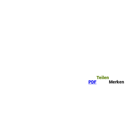
rkzettel
Suche
Teilen
PDF
Merken