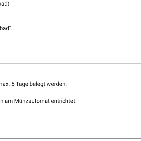
bad)
ibad".
max. 5 Tage belegt werden.
en am Münzautomat entrichtet.