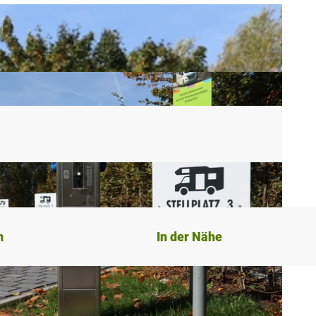
n
In der Nähe