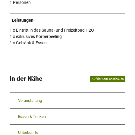
1 Personen
Leistungen
1 x Eintritt in das Sauna- und Freizeitbad H2O
1 x exklusives Körperpeeling
1 x Getränk & Essen
In der Nähe
Auf der Karte anschauen
Veranstaltung
Essen & Trinken
Unterkünfte