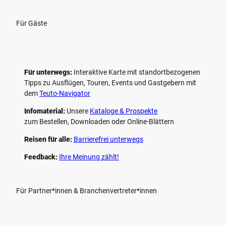
Für Gäste
Für unterwegs:
Interaktive Karte mit standort­bezogenen
Tipps zu Ausflügen, Touren, Events und Gastgebern mit
dem
Teuto-Navigator
Infomaterial:
Unsere
Kataloge & Prospekte
zum Bestellen, Downloaden oder Online-Blättern
Reisen für alle:
Barrierefrei unterwegs
Feedback:
Ihre Meinung zählt!
Für Partner*innen & Branchenvertreter*innen