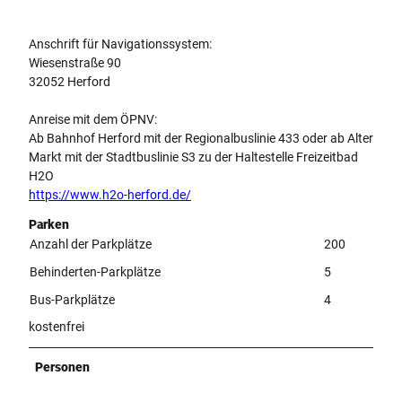
Anschrift für Navigationssystem:
Wiesenstraße 90
32052 Herford
Anreise mit dem ÖPNV:
Ab Bahnhof Herford mit der Regionalbuslinie 433 oder ab Alter
Markt mit der Stadtbuslinie S3 zu der Haltestelle Freizeitbad
H2O
https://www.h2o-herford.de/
Parken
Anzahl der Parkplätze
200
Behinderten-Parkplätze
5
Bus-Parkplätze
4
kostenfrei
Personen