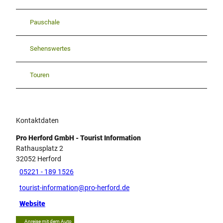
Pauschale
Sehenswertes
Touren
Kontaktdaten
Pro Herford GmbH - Tourist Information
Rathausplatz 2
32052
Herford
05221 - 189 1526
tourist-information@pro-herford.de
Website
Anreise mit dem Auto