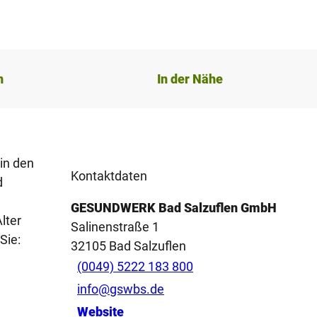
n
In der Nähe
 in den
Kontaktdaten
d
GESUNDWERK Bad Salzuflen GmbH
lter
Salinenstraße 1
Sie:
32105
Bad Salzuflen
(0049) 5222 183 800
info@gswbs.de
Website