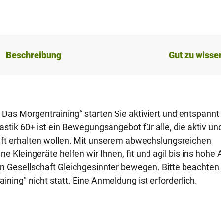
Beschreibung
Gut zu wisse
– Das Morgentraining“ starten Sie aktiviert und entspannt
astik 60+ ist ein Bewegungsangebot für alle, die aktiv un
raft erhalten wollen. Mit unserem abwechslungsreichen
leingeräte helfen wir Ihnen, fit und agil bis ins hohe A
 in Gesellschaft Gleichgesinnter bewegen. Bitte beachten 
ining" nicht statt. Eine Anmeldung ist erforderlich.