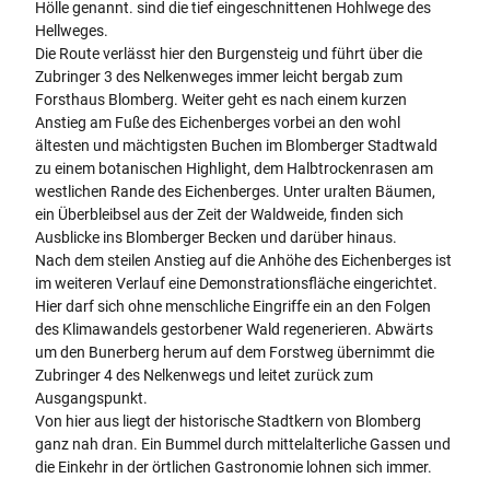
Hölle genannt. sind die tief eingeschnittenen Hohlwege des
Hellweges.
Die Route verlässt hier den Burgensteig und führt über die
Zubringer 3 des Nelkenweges immer leicht bergab zum
Forsthaus Blomberg. Weiter geht es nach einem kurzen
Anstieg am Fuße des Eichenberges vorbei an den wohl
ältesten und mächtigsten Buchen im Blomberger Stadtwald
zu einem botanischen Highlight, dem Halbtrockenrasen am
westlichen Rande des Eichenberges. Unter uralten Bäumen,
ein Überbleibsel aus der Zeit der Waldweide, finden sich
Ausblicke ins Blomberger Becken und darüber hinaus.
Nach dem steilen Anstieg auf die Anhöhe des Eichenberges ist
im weiteren Verlauf eine Demonstrationsfläche eingerichtet.
Hier darf sich ohne menschliche Eingriffe ein an den Folgen
des Klimawandels gestorbener Wald regenerieren. Abwärts
um den Bunerberg herum auf dem Forstweg übernimmt die
Zubringer 4 des Nelkenwegs und leitet zurück zum
Ausgangspunkt.
Von hier aus liegt der historische Stadtkern von Blomberg
ganz nah dran. Ein Bummel durch mittelalterliche Gassen und
die Einkehr in der örtlichen Gastronomie lohnen sich immer.