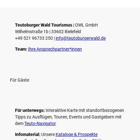
Teutoburger Wald Tourismus
| ­OWL GmbH
Wilhelmstraße 1b | ­33602 Bielefeld
+49 521 96733 250 |
­info@teutoburgerwald.de
Team:
Ihre Ansprechpartner*innen
Für Gäste
Für unterwegs:
Interaktive Karte mit standort­bezogenen
Tipps zu Ausflügen, Touren, Events und Gastgebern mit
dem
Teuto-Navigator
Infomaterial:
Unsere
Kataloge & Prospekte