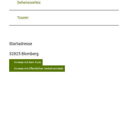
Sehenswertes
Touren
Startadresse
32825
Blomberg
Anreise mit dem Auto
Anreise mit öffentlichen Verkehrsmitteln