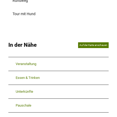
Rundweg
Tour mit Hund
In der Nähe
Auf der Karte anschauen
Veranstaltung
Essen & Trinken
Unterkünfte
Pauschale