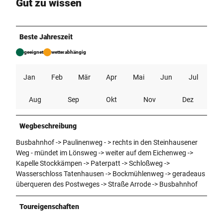
Gut zu wissen
Beste Jahreszeit
geeignet
wetterabhängig
Jan
Feb
Mär
Apr
Mai
Jun
Jul
Aug
Sep
Okt
Nov
Dez
Wegbeschreibung
Busbahnhof -> Paulinenweg - > rechts in den Steinhausener
Weg - mündet im Lönsweg -> weiter auf dem Eichenweg ->
Kapelle Stockkämpen -> Paterpatt -> Schloßweg ->
Wasserschloss Tatenhausen -> Bockmühlenweg -> geradeaus
überqueren des Postweges -> Straße Arrode -> Busbahnhof
Toureigenschaften