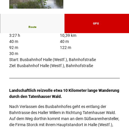
© Thomas Nitsche
GPX
Route
3:27 h
10,39 km
40 m
40 m
92 m
122 m
30 m
Start: Busbahnhof Halle (Westf.), Bahnhofstraße
Ziel: Busbahnhof Halle (Westf.), Bahnhofstraße
Landschaftlich reizvolle etwa 10 Kilometer lange Wanderung
durch den Tatenhauser Wald.
Nach Verlassen des Busbahnhofes geht es entlang der
Bahntrasse des Haller Willem in Richtung Tatenhauser Wald.
Auf dem Weg dorthin kommt man an dem Süßwarenhersteller,
die Firma Storck mit ihrem Hauptstandort in Halle (Westf.),