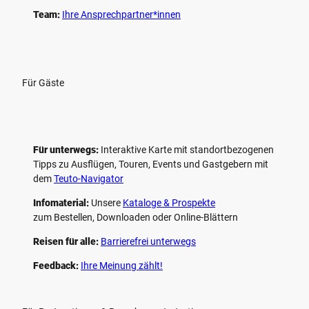
Team:
Ihre Ansprechpartner*innen
Für Gäste
Für unterwegs:
Interaktive Karte mit standort­bezogenen
Tipps zu Ausflügen, Touren, Events und Gastgebern mit
dem
Teuto-Navigator
Infomaterial:
Unsere
Kataloge & Prospekte
zum Bestellen, Downloaden oder Online-Blättern
Reisen für alle:
Barrierefrei unterwegs
Feedback:
Ihre Meinung zählt!