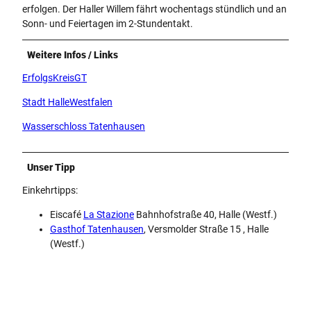
erfolgen. Der Haller Willem fährt wochentags stündlich und an
Sonn- und Feiertagen im 2-Stundentakt.
Weitere Infos / Links
ErfolgsKreisGT
Stadt HalleWestfalen
Wasserschloss Tatenhausen
Unser Tipp
Einkehrtipps:
Eiscafé
La Stazione
Bahnhofstraße 40, Halle (Westf.)
Gasthof Tatenhausen
, Versmolder Straße 15 , Halle
(Westf.)