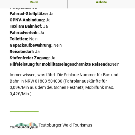
Service:
Nein
Route
Website
Parkplätze:
Ja
Fahrrad-Stellplätze:
Ja
ÖPNV-Anbindung:
Ja
Taxi am Bahnhof:
Ja
Fahrradverleih:
Ja
Toiletten:
Nein
Gepäckaufbewahrung:
Nein
Reisebedarf:
Ja
Stufenfreier Zugang:
Ja
Hilfeleistung für mobilitätseingeschränkte Reisende:
Nein
Immer wissen, was fährt: Die Schlaue Nummer für Bus und
Bahn in NRW 01803 504030 (Fahrplanauskünfte für
0,09€/Min aus dem deutschen Festnetz, Mobilfunk max.
0,42€/Min.)
Teutoburger Wald Tourismus