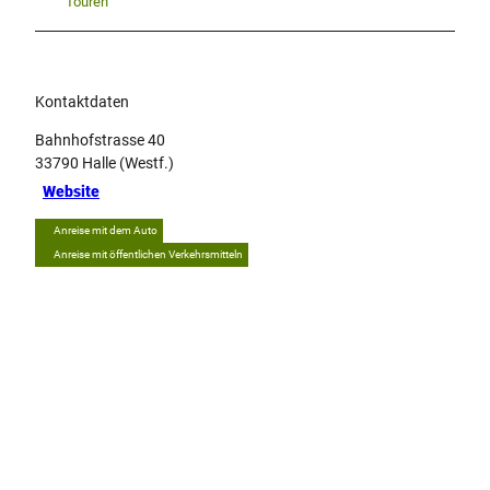
Touren
Kontaktdaten
Bahnhofstrasse 40
33790
Halle (Westf.)
Website
Anreise mit dem Auto
Anreise mit öffentlichen Verkehrsmitteln