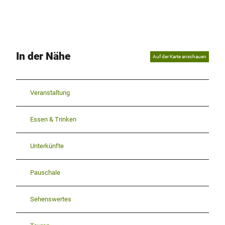
In der Nähe
Auf der Karte anschauen
Veranstaltung
Essen & Trinken
Unterkünfte
Pauschale
Sehenswertes