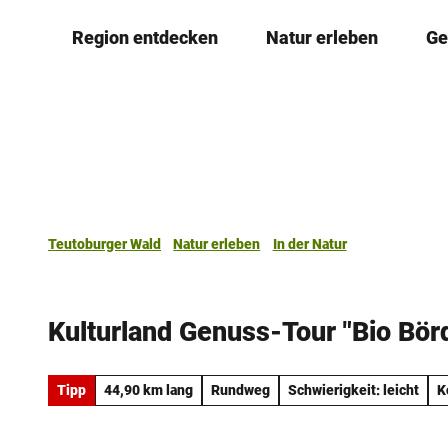
Z
Region entdecken
Natur erleben
Ge
u
m
I
n
h
a
l
t
Teutoburger Wald
Natur erleben
In der Natur
Kulturland Genuss-Tour "Bio Bör
Tipp
44,90 km lang
Rundweg
Schwierigkeit: leicht
K