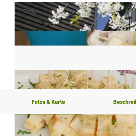
Fotos & Karte
Beschre