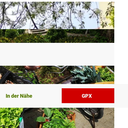
In der Nähe
GPX