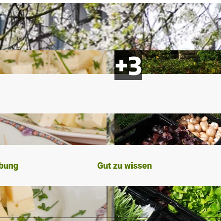
ibung
Gut zu wissen