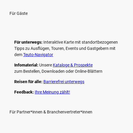
Für Gäste
Für unterwegs:
Interaktive Karte mit standort­bezogenen
Tipps zu Ausflügen, Touren, Events und Gastgebern mit
dem
Teuto-Navigator
Infomaterial:
Unsere
Kataloge & Prospekte
zum Bestellen, Downloaden oder Online-Blättern
Reisen für alle:
Barrierefrei unterwegs
Feedback:
Ihre Meinung zählt!
Für Partner*innen & Branchenvertreter*innen