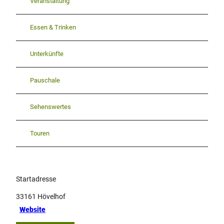
Veranstaltung
Essen & Trinken
Unterkünfte
Pauschale
Sehenswertes
Touren
Startadresse
33161
Hövelhof
Website