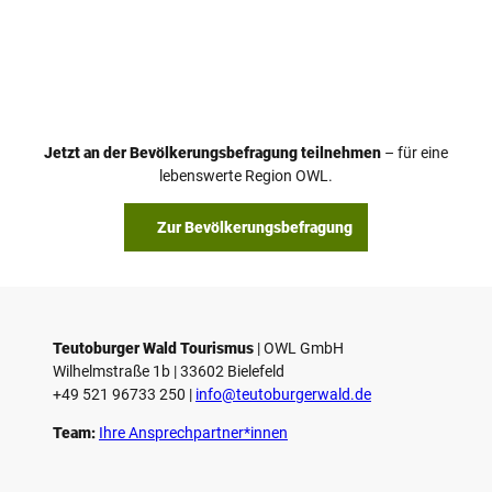
Jetzt an der Bevölkerungsbefragung teilnehmen
– für eine
lebenswerte Region OWL.
Zur Bevölkerungsbefragung
Teutoburger Wald Tourismus
| ­OWL GmbH
Wilhelmstraße 1b | ­33602 Bielefeld
+49 521 96733 250 |
­info@teutoburgerwald.de
Team:
Ihre Ansprechpartner*innen