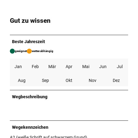
Gut zu wissen
Beste Jahreszeit
geeignet
wetterabhängig
Jan
Feb
Mär
Apr
Mai
Jun
Jul
Aug
Sep
Okt
Nov
Dez
Wegbeschreibung
Wegekennzeichen
A2 (weiße Schrift auf schwarzem Grund)