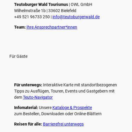
Teutoburger Wald Tourismus
| ­OWL GmbH
Wilhelmstraße 1b | ­33602 Bielefeld
+49 521 96733 250 |
­info@teutoburgerwald.de
Team:
Ihre Ansprechpartner*innen
Für Gäste
Für unterwegs:
Interaktive Karte mit standort­bezogenen
Tipps zu Ausflügen, Touren, Events und Gastgebern mit
dem
Teuto-Navigator
Infomaterial:
Unsere
Kataloge & Prospekte
zum Bestellen, Downloaden oder Online-Blättern
Reisen für alle:
Barrierefrei unterwegs