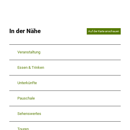
In der Nähe
Auf der Karte anschauen
Veranstaltung
Essen & Trinken
Unterkünfte
Pauschale
Sehenswertes
Touren