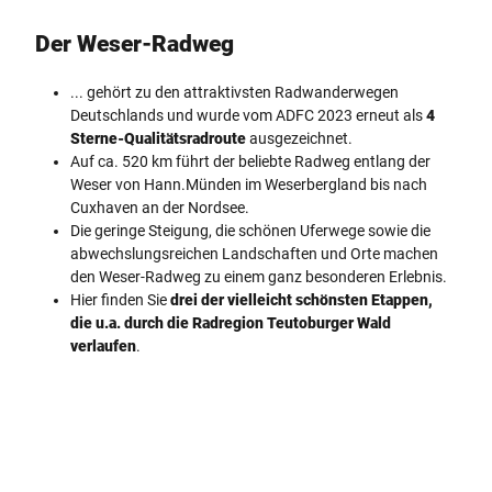
Der Weser-Radweg
... gehört zu den attraktivsten Radwanderwegen
Deutschlands und wurde vom ADFC 2023 erneut als
4
Sterne-Qualitätsradroute
ausgezeichnet.
Auf ca. 520 km führt der beliebte Radweg entlang der
Weser von Hann.Münden im Weserbergland bis nach
Cuxhaven an der Nordsee.
Die geringe Steigung, die schönen Uferwege sowie die
abwechslungsreichen Landschaften und Orte machen
den Weser-Radweg zu einem ganz besonderen Erlebnis.
Hier finden Sie
drei der vielleicht schönsten Etappen,
die u.a. durch die Radregion Teutoburger Wald
verlaufen
.