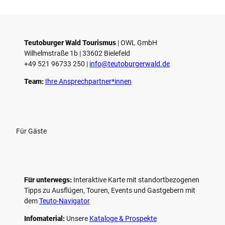
Teutoburger Wald Tourismus
| ­OWL GmbH
Wilhelmstraße 1b | ­33602 Bielefeld
+49 521 96733 250 |
­info@teutoburgerwald.de
Team:
Ihre Ansprechpartner*innen
Für Gäste
Für unterwegs:
Interaktive Karte mit standort­bezogenen
Tipps zu Ausflügen, Touren, Events und Gastgebern mit
dem
Teuto-Navigator
Infomaterial:
Unsere
Kataloge & Prospekte