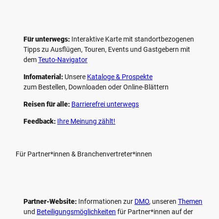
Für unterwegs:
Interaktive Karte mit standort­bezogenen
Tipps zu Ausflügen, Touren, Events und Gastgebern mit
dem
Teuto-Navigator
Infomaterial:
Unsere
Kataloge & Prospekte
zum Bestellen, Downloaden oder Online-Blättern
Reisen für alle:
Barrierefrei unterwegs
Feedback:
Ihre Meinung zählt!
Für Partner*innen & Branchenvertreter*innen
Partner-Website:
Informationen zur
DMO
, unseren ­
Themen
und
Beteiligungs­möglichkeiten
für Partner*innen auf der