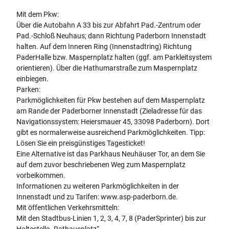
Mit dem Pkw:
Über die Autobahn A 33 bis zur Abfahrt Pad.-Zentrum oder
Pad.-Schloß Neuhaus; dann Richtung Paderborn Innenstadt
halten. Auf dem Inneren Ring (Innenstadtring) Richtung
PaderHalle bzw. Maspernplatz halten (ggf. am Parkleitsystem
orientieren). Über die Hathumarstraße zum Maspernplatz
einbiegen.
Parken:
Parkmöglichkeiten für Pkw bestehen auf dem Maspernplatz
am Rande der Paderborner Innenstadt (Zieladresse für das
Navigationssystem: Heiersmauer 45, 33098 Paderborn). Dort
gibt es normalerweise ausreichend Parkmöglichkeiten. Tipp:
Lösen Sie ein preisgünstiges Tagesticket!
Eine Alternative ist das Parkhaus Neuhäuser Tor, an dem Sie
auf dem zuvor beschriebenen Weg zum Maspernplatz
vorbeikommen.
Informationen zu weiteren Parkmöglichkeiten in der
Innenstadt und zu Tarifen: www.asp-paderborn.de.
Mit öffentlichen Verkehrsmitteln:
Mit den Stadtbus-Linien 1, 2, 3, 4, 7, 8 (PaderSprinter) bis zur
Haltestelle „Rathausplatz“.