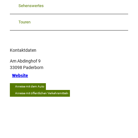
Sehenswertes
Touren
Kontaktdaten
Am Abdinghof 9
33098
Paderborn
Website
Anreise mit dem Auto
Anreise mit öffentlichen Verkehrsmitteln