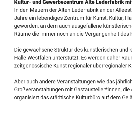
Kultur- und Gewerbezentrum Alte Lederfabrik mit
In den Mauern der Alten Lederfabrik an der Alleestr
Jahre ein lebendiges Zentrum für Kunst, Kultur, H
geworden, an dem auch ausgefallene künstlerische
Räume die immer noch an die Vergangenheit des Haus
Die gewachsene Struktur des künstlerischen und kul
Halle Westfalen unterstützt. Es werden daher Räum
zeitgenössische Kunst regionaler überregionaler K
Aber auch andere Veranstaltungen wie das jährlic
Großveranstaltungen mit Gastausteller*innen, di
organisiert das städtische Kulturbüro auf dem Gelä