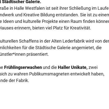
 Städtischer Galerie.
aße in Halle Westfalen ist seit ihrer Schließung im Laufe
andwerk und Kreative Bildung entstanden. Sie ist zu eine
 Ideen und kulturelle Projekte einen Raum finden können
es erinnern, bieten viel Platz für Kreativität.
turellen Schaffens in der Alten Lederfabrik wird von der
lichkeiten für die Städtische Galerie angemietet, die
ünstler*innen präsentiert.
he
Frühlingserwachen
und die
Haller Unikate,
zwei
e sich zu wahren Publikumsmagneten entwickelt haben,
nde der Fabrik.