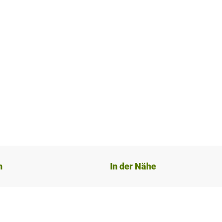
n
In der Nähe