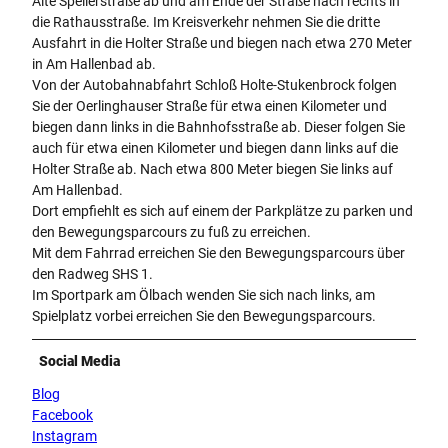
Alte Spellerstraße ab und am Ende der Straße nach rechts in
die Rathausstraße. Im Kreisverkehr nehmen Sie die dritte
Ausfahrt in die Holter Straße und biegen nach etwa 270 Meter
in Am Hallenbad ab.
Von der Autobahnabfahrt Schloß Holte-Stukenbrock folgen
Sie der Oerlinghauser Straße für etwa einen Kilometer und
biegen dann links in die Bahnhofsstraße ab. Dieser folgen Sie
auch für etwa einen Kilometer und biegen dann links auf die
Holter Straße ab. Nach etwa 800 Meter biegen Sie links auf
Am Hallenbad.
Dort empfiehlt es sich auf einem der Parkplätze zu parken und
den Bewegungsparcours zu fuß zu erreichen.
Mit dem Fahrrad erreichen Sie den Bewegungsparcours über
den Radweg SHS 1.
Im Sportpark am Ölbach wenden Sie sich nach links, am
Spielplatz vorbei erreichen Sie den Bewegungsparcours.
Social Media
Blog
Facebook
Instagram