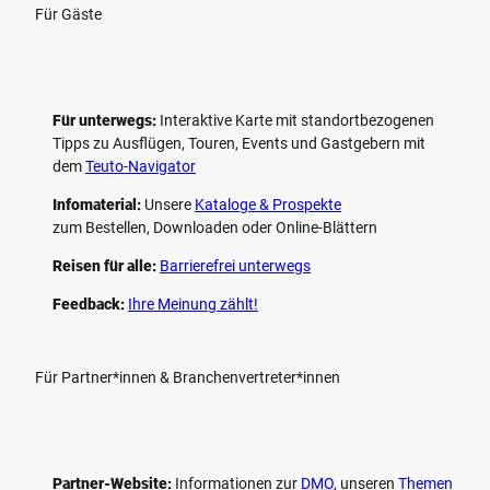
Für Gäste
Für unterwegs:
Interaktive Karte mit standort­bezogenen
Tipps zu Ausflügen, Touren, Events und Gastgebern mit
dem
Teuto-Navigator
Infomaterial:
Unsere
Kataloge & Prospekte
zum Bestellen, Downloaden oder Online-Blättern
Reisen für alle:
Barrierefrei unterwegs
Feedback:
Ihre Meinung zählt!
Für Partner*innen & Branchenvertreter*innen
Partner-Website:
Informationen zur
DMO
, unseren ­
Themen