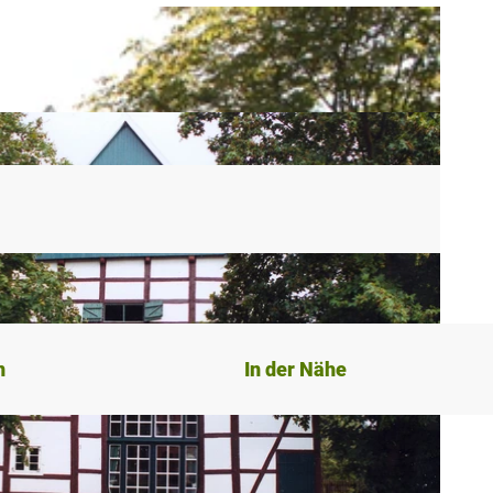
n
In der Nähe