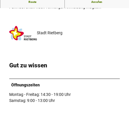
Fahrradfachgeschäft
Route
Anrufen
Fahrradverleih nach vorheriger Anmeldung möglich!
Stadt Rietberg
Gut zu wissen
Öffnungszeiten
Montag - Freitag: 14:30 - 19:00 Uhr
Samstag: 9:00 - 13:00 Uhr