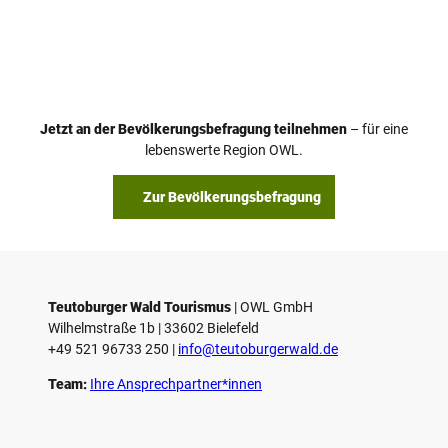
Jetzt an der Bevölkerungsbefragung teilnehmen
– für eine
lebenswerte Region OWL.
Zur Bevölkerungsbefragung
Teutoburger Wald Tourismus
| ­OWL GmbH
Wilhelmstraße 1b | ­33602 Bielefeld
+49 521 96733 250 |
­info@teutoburgerwald.de
Team:
Ihre Ansprechpartner*innen