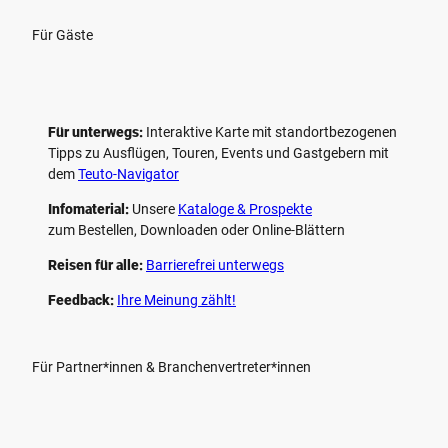
Für Gäste
Für unterwegs:
Interaktive Karte mit standort­bezogenen
Tipps zu Ausflügen, Touren, Events und Gastgebern mit
dem
Teuto-Navigator
Infomaterial:
Unsere
Kataloge & Prospekte
zum Bestellen, Downloaden oder Online-Blättern
Reisen für alle:
Barrierefrei unterwegs
Feedback:
Ihre Meinung zählt!
Für Partner*innen & Branchenvertreter*innen