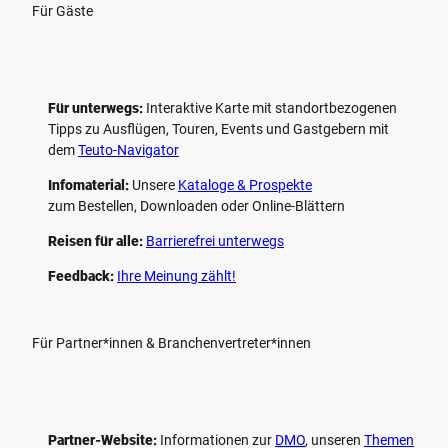
Für Gäste
Für unterwegs:
Interaktive Karte mit standort­bezogenen
Tipps zu Ausflügen, Touren, Events und Gastgebern mit
dem
Teuto-Navigator
Infomaterial:
Unsere
Kataloge & Prospekte
zum Bestellen, Downloaden oder Online-Blättern
Reisen für alle:
Barrierefrei unterwegs
Feedback:
Ihre Meinung zählt!
Für Partner*innen & Branchenvertreter*innen
Partner-Website:
Informationen zur
DMO
, unseren ­
Themen