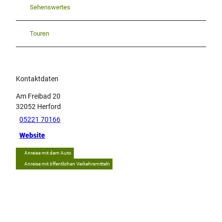
Sehenswertes
Touren
Kontaktdaten
Am Freibad 20
32052
Herford
05221 70166
Website
Anreise mit dem Auto
Anreise mit öffentlichen Verkehrsmitteln