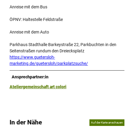
Anreise mit dem Bus
ÖPNV: Haltestelle Feldstraße
Anreise mit dem Auto
Parkhaus Stadthalle Barkeystraße 22, Parkbuchten in den
Seitenstraßen rundum den Dreiecksplatz
https://www.guetersloh-
marketing.de/guetersloh/parkplatzsuche/
Ansprechpartner:in
Ateliergemeinschaft art colori
In der Nähe
Auf der Karte anschauen