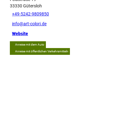
33330
Gütersloh
+49-5242-9809850
info@art-colori.de
Website
Anreise mit dem Auto
Anreise mit öffentlichen Verkehrsmitteln