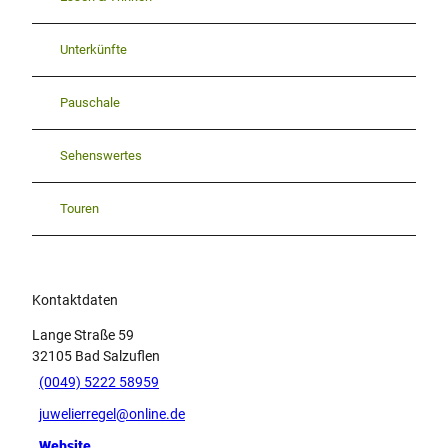
Unterkünfte
Pauschale
Sehenswertes
Touren
Kontaktdaten
Lange Straße 59
32105
Bad Salzuflen
(0049) 5222 58959
juwelierregel@online.de
Website