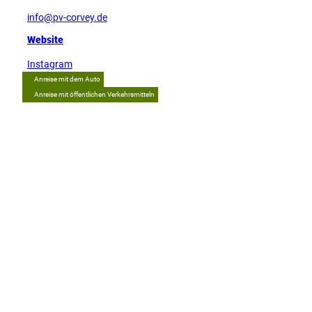
info@pv-corvey.de
Website
Instagram
Anreise mit dem Auto
Anreise mit öffentlichen Verkehrsmitteln