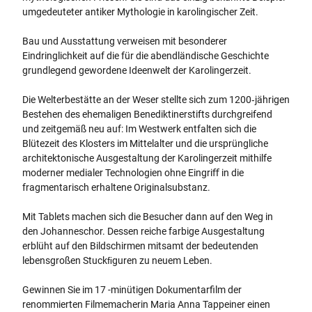
umgedeuteter antiker Mythologie in karolingischer Zeit.
Bau und Ausstattung verweisen mit besonderer
Eindringlichkeit auf die für die abendländische Geschichte
grundlegend gewordene Ideenwelt der Karolingerzeit.
Die Welterbestätte an der Weser stellte sich zum 1200‐jährigen
Bestehen des ehemaligen Benediktinerstifts durchgreifend
und zeitgemäß neu auf: Im Westwerk entfalten sich die
Blütezeit des Klosters im Mittelalter und die ursprüngliche
architektonische Ausgestaltung der Karolingerzeit mithilfe
moderner medialer Technologien ohne Eingriﬀ in die
fragmentarisch erhaltene Originalsubstanz.
Mit Tablets machen sich die Besucher dann auf den Weg in
den Johanneschor. Dessen reiche farbige Ausgestaltung
erblüht auf den Bildschirmen mitsamt der bedeutenden
lebensgroßen Stuckﬁguren zu neuem Leben.
Gewinnen Sie im 17 -minütigen Dokumentarfilm der
renommierten Filmemacherin Maria Anna Tappeiner einen