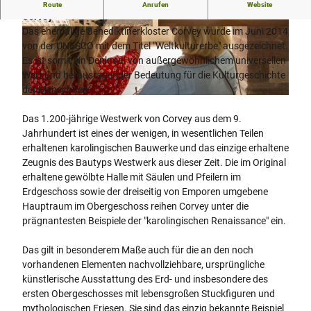
Welterbetitel für das karolingische Westwerk und die Civitas
Route
Anrufen
Website
Corvey
Das ehemalige Benediktinerkloster Corvey wurde im Juni 2014
© Teutoburger Wald Tourismus, D. Ketz
© Teutoburger Wald Tourismus, D. Ketz
von der UNESCO mit dem Titel "Weltkulturerbe" ausgezeichnet.
Es ist somit ein Denkmal von außergewöhnlichem universellen
Wert und herausragender Bedeutung für die Kulturgeschichte
der Menschheit.
© Stadt Höxter, Dominik Ketz |
CC-BY-SA
Das 1.200-jährige Westwerk von Corvey aus dem 9.
Jahrhundert ist eines der wenigen, in wesentlichen Teilen
erhaltenen karolingischen Bauwerke und das einzige erhaltene
Zeugnis des Bautyps Westwerk aus dieser Zeit. Die im Original
erhaltene gewölbte Halle mit Säulen und Pfeilern im
Erdgeschoss sowie der dreiseitig von Emporen umgebene
Hauptraum im Obergeschoss reihen Corvey unter die
prägnantesten Beispiele der "karolingischen Renaissance" ein.
Das gilt in besonderem Maße auch für die an den noch
vorhandenen Elementen nachvollziehbare, ursprüngliche
künstlerische Ausstattung des Erd- und insbesondere des
ersten Obergeschosses mit lebensgroßen Stuckfiguren und
mythologischen Friesen. Sie sind das einzig bekannte Beispiel