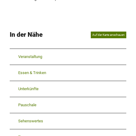
In der Nähe
Auf der Karte anschauen
Veranstaltung
Essen & Trinken
Unterkünfte
Pauschale
Sehenswertes