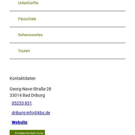
Unterkünfte
Pauschale
Sehenswertes
Touren
Kontaktdaten
Georg-Nave-Straße 28
33014
Bad Driburg
05253 831
driburg-info@kbs.de
Website
Anreise mit dem Auto