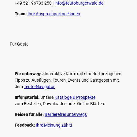
+49 521 96733 250 |
­info@teutoburgerwald.de
Team:
Ihre Ansprechpartner*innen
Für Gäste
Für unterwegs:
Interaktive Karte mit standort­bezogenen
Tipps zu Ausflügen, Touren, Events und Gastgebern mit
dem
Teuto-Navigator
Infomaterial:
Unsere
Kataloge & Prospekte
zum Bestellen, Downloaden oder Online-Blättern
Reisen für alle:
Barrierefrei unterwegs
Feedback:
Ihre Meinung zählt!