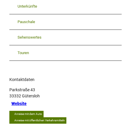
Unterkünfte
Pauschale
Sehenswertes
Touren
Kontaktdaten
Parkstraße 43
33332
Gütersloh
Website
Anreise mit dem Auto
Anreise mit öffentlichen Verkehrsmitteln