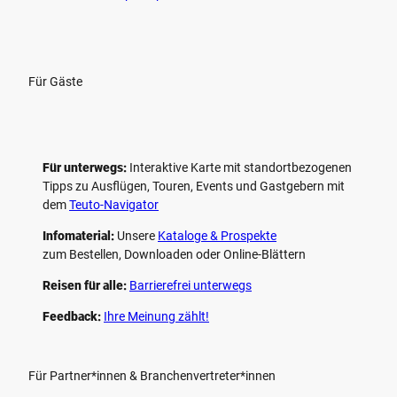
Für Gäste
Für unterwegs:
Interaktive Karte mit standort­bezogenen
Tipps zu Ausflügen, Touren, Events und Gastgebern mit
dem
Teuto-Navigator
Infomaterial:
Unsere
Kataloge & Prospekte
zum Bestellen, Downloaden oder Online-Blättern
Reisen für alle:
Barrierefrei unterwegs
Feedback:
Ihre Meinung zählt!
Für Partner*innen & Branchenvertreter*innen