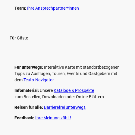
Team:
Ihre Ansprechpartner*innen
Für Gäste
Für unterwegs:
Interaktive Karte mit standort­bezogenen
Tipps zu Ausflügen, Touren, Events und Gastgebern mit
dem
Teuto-Navigator
Infomaterial:
Unsere
Kataloge & Prospekte
zum Bestellen, Downloaden oder Online-Blättern
Reisen für alle:
Barrierefrei unterwegs
Feedback:
Ihre Meinung zählt!