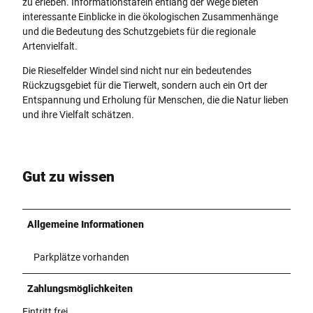
zu erleben. Informationstafeln entlang der Wege bieten
interessante Einblicke in die ökologischen Zusammenhänge
und die Bedeutung des Schutzgebiets für die regionale
Artenvielfalt.
Die Rieselfelder Windel sind nicht nur ein bedeutendes
Rückzugsgebiet für die Tierwelt, sondern auch ein Ort der
Entspannung und Erholung für Menschen, die die Natur lieben
und ihre Vielfalt schätzen.
Gut zu wissen
Allgemeine Informationen
Parkplätze vorhanden
Zahlungsmöglichkeiten
Eintritt frei