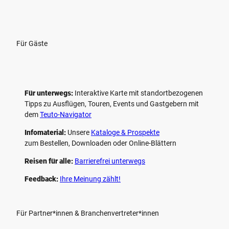
Für Gäste
Für unterwegs:
Interaktive Karte mit standort­bezogenen
Tipps zu Ausflügen, Touren, Events und Gastgebern mit
dem
Teuto-Navigator
Infomaterial:
Unsere
Kataloge & Prospekte
zum Bestellen, Downloaden oder Online-Blättern
Reisen für alle:
Barrierefrei unterwegs
Feedback:
Ihre Meinung zählt!
Für Partner*innen & Branchenvertreter*innen