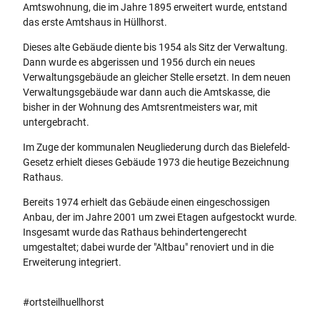
p
Amtswohnung, die im Jahre 1895 erweitert wurde, entstand
g
das erste Amtshaus in Hüllhorst.
Dieses alte Gebäude diente bis 1954 als Sitz der Verwaltung.
Dann wurde es abgerissen und 1956 durch ein neues
Verwaltungsgebäude an gleicher Stelle ersetzt. In dem neuen
Verwaltungsgebäude war dann auch die Amtskasse, die
bisher in der Wohnung des Amtsrentmeisters war, mit
untergebracht.
Im Zuge der kommunalen Neugliederung durch das Bielefeld-
Gesetz erhielt dieses Gebäude 1973 die heutige Bezeichnung
Rathaus.
Bereits 1974 erhielt das Gebäude einen eingeschossigen
Anbau, der im Jahre 2001 um zwei Etagen aufgestockt wurde.
Insgesamt wurde das Rathaus behindertengerecht
umgestaltet; dabei wurde der "Altbau" renoviert und in die
Erweiterung integriert.
#ortsteilhuellhorst