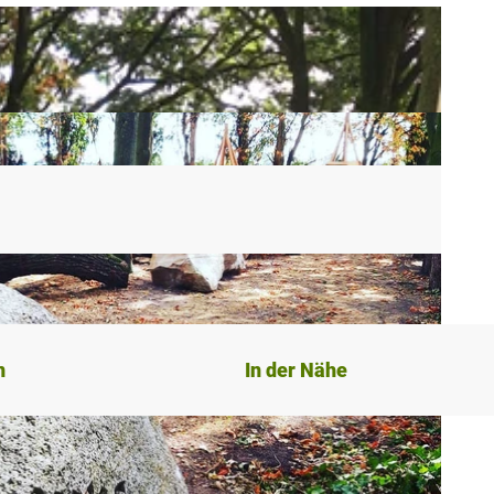
n
In der Nähe