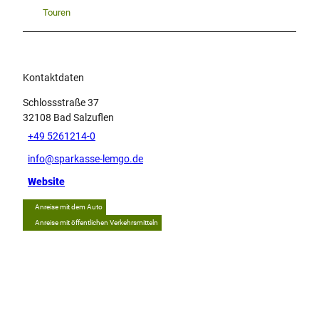
Touren
Kontaktdaten
Schlossstraße 37
32108
Bad Salzuflen
+49 5261214-0
info@sparkasse-lemgo.de
Website
Anreise mit dem Auto
Anreise mit öffentlichen Verkehrsmitteln