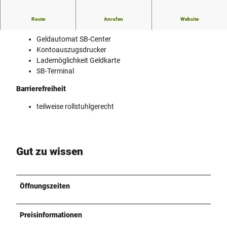
Route
Anrufen
Website
Ausstattung
Geldautomat SB-Center
Kontoauszugsdrucker
Lademöglichkeit Geldkarte
SB-Terminal
Barrierefreiheit
teilweise rollstuhlgerecht
Gut zu wissen
Öffnungszeiten
Preisinformationen