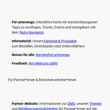
Für unterwegs:
Interaktive Karte mit standort­bezogenen
Tipps zu Ausflügen, Touren, Events und Gastgebern mit
dem
Teuto-Navigator
Infomaterial:
Unsere
Kataloge & Prospekte
zum Bestellen, Downloaden oder Online-Blättern
Reisen für alle:
Barrierefrei unterwegs
Feedback:
Ihre Meinung zählt!
Für Partner*innen & Branchenvertreter*innen
Partner-Website:
Informationen zur
DMO
, unseren ­
Themen
und
Beteiligungs­möglichkeiten
für Partner*innen auf der