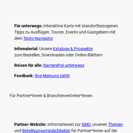
Für unterwegs:
Interaktive Karte mit standort­bezogenen
Tipps zu Ausflügen, Touren, Events und Gastgebern mit
dem
Teuto-Navigator
Infomaterial:
Unsere
Kataloge & Prospekte
zum Bestellen, Downloaden oder Online-Blättern
Reisen für alle:
Barrierefrei unterwegs
Feedback:
Ihre Meinung zählt!
Für Partner*innen & Branchenvertreter*innen
Partner-Website:
Informationen zur
DMO
, unseren ­
Themen
und
Beteiligungs­möglichkeiten
für Partner*innen auf der