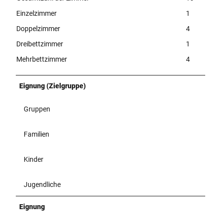
Einzelzimmer
1
Doppelzimmer
4
Dreibettzimmer
1
Mehrbettzimmer
4
Eignung (Zielgruppe)
Gruppen
Familien
Kinder
Jugendliche
Eignung