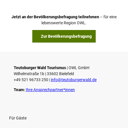
Jetzt an der Bevölkerungsbefragung teilnehmen
– für eine
lebenswerte Region OWL.
Zur Bevölkerungsbefragung
Teutoburger Wald Tourismus
| ­OWL GmbH
Wilhelmstraße 1b | ­33602 Bielefeld
+49 521 96733 250 |
­info@teutoburgerwald.de
Team:
Ihre Ansprechpartner*innen
Für Gäste