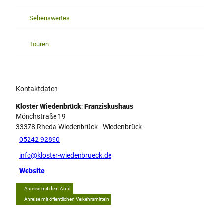
Sehenswertes
Touren
Kontaktdaten
Kloster Wiedenbrück: Franziskushaus
Mönchstraße 19
33378
Rheda-Wiedenbrück
- Wiedenbrück
05242 92890
info@kloster-wiedenbrueck.de
Website
Anreise mit dem Auto
Anreise mit öffentlichen Verkehrsmitteln