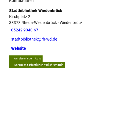
Kontaktdaten
Stadtbibliothek Wiedenbrück
Kirchplatz 2
33378
Rheda-Wiedenbrück
- Wiedenbrück
05242 9040-67
stadtbibliothek@rh-wd.de
Website
Anreise mit dem Auto
Anreise mit öffentlichen Verkehrsmitteln