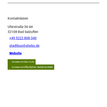
Kontaktdaten
Uferstraße 36-44
32108
Bad Salzuflen
+49 5222 808-340
stadtbus@stwbs.de
Website
Anreise mit dem Auto
Anreise mit öffentlichen Verkehrsmitteln