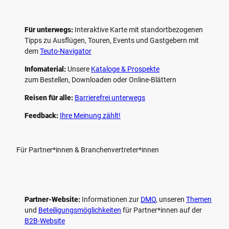
Für unterwegs:
Interaktive Karte mit standort­bezogenen
Tipps zu Ausflügen, Touren, Events und Gastgebern mit
dem
Teuto-Navigator
Infomaterial:
Unsere
Kataloge & Prospekte
zum Bestellen, Downloaden oder Online-Blättern
Reisen für alle:
Barrierefrei unterwegs
Feedback:
Ihre Meinung zählt!
Für Partner*innen & Branchenvertreter*innen
Partner-Website:
Informationen zur
DMO
, unseren ­
Themen
und
Beteiligungs­möglichkeiten
für Partner*innen auf der
B2B-Website