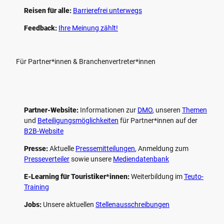
Reisen für alle:
Barrierefrei unterwegs
Feedback:
Ihre Meinung zählt!
Für Partner*innen & Branchenvertreter*innen
Partner-Website:
Informationen zur
DMO
, unseren ­
Themen
und
Beteiligungs­möglichkeiten
für Partner*innen auf der
B2B-Website
Presse:
Aktuelle
Pressemitteilungen
, Anmeldung zum
Presseverteiler
sowie unsere
Mediendatenbank
E-Learning für Touristiker*innen:
Weiterbildung im
Teuto-
Training
Jobs:
Unsere aktuellen
Stellenausschreibungen