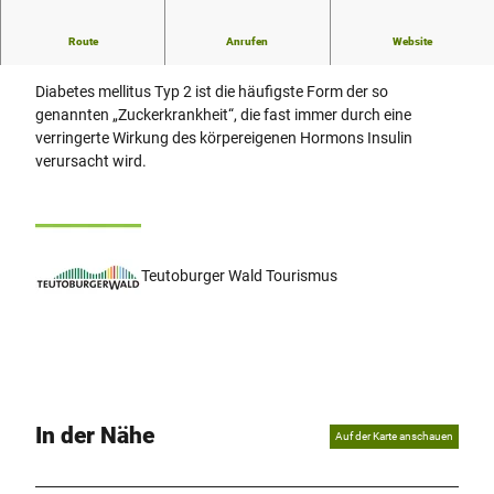
Route
Anrufen
Website
Was und wie essen?
Diabetes mellitus Typ 2 ist die häufigste Form der so
genannten „Zuckerkrankheit“, die fast immer durch eine
verringerte Wirkung des körpereigenen Hormons Insulin
verursacht wird.
Teutoburger Wald Tourismus
In der Nähe
Auf der Karte anschauen