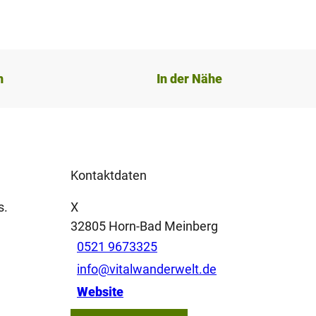
n
In der Nähe
Kontaktdaten
s.
X
32805
Horn-Bad Meinberg
0521 9673325
info@vitalwanderwelt.de
Website