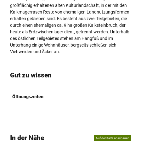
großflächig erhaltenen alten Kulturlandschaft, in der mit den
Kalkmagerrasen Reste von ehemaligen Landnutzungsformen
erhalten geblieben sind. Es besteht aus zwei Teilgebieten, die
durch einen ehemaligen ca. 9 ha großen Kalksteinbruch, der
heute als Erdzwischenlager dient, getrennt werden. Unterhalb
des östlichen Teilgebietes stehen am Hangfuß und im
Unterhang einige Wohnhäuser, bergseits schließen sich
Viehweiden und Äcker an.
Gut zu wissen
Öffnungszeiten
In der Nähe
Auf der Karte anschauen