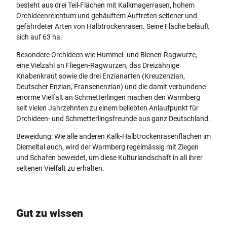
besteht aus drei Teil-Flächen mit Kalkmagerrasen, hohem
Orchideenreichtum und gehäuftem Auftreten seltener und
gefährdeter Arten von Halbtrockenrasen. Seine Fläche beläuft
sich auf 63 ha.
Besondere Orchideen wie Hummel- und Bienen-Ragwurze,
eine Vielzahl an Fliegen-Ragwurzen, das Dreizähnige
Knabenkraut sowie die drei Enzianarten (Kreuzenzian,
Deutscher Enzian, Fransenenzian) und die damit verbundene
enorme Vielfalt an Schmetterlingen machen den Warmberg
seit vielen Jahrzehnten zu einem beliebten Anlaufpunkt für
Orchideen- und Schmetterlingsfreunde aus ganz Deutschland.
Beweidung: Wie alle anderen Kalk-Halbtrockenrasenflächen im
Diemeltal auch, wird der Warmberg regelmässig mit Ziegen
und Schafen beweidet, um diese Kulturlandschaft in all ihrer
seltenen Vielfalt zu erhalten.
Gut zu wissen