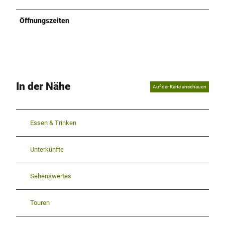
Öffnungszeiten
In der Nähe
Auf der Karte anschauen
Essen & Trinken
Unterkünfte
Sehenswertes
Touren