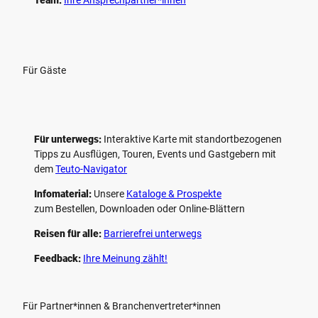
Für Gäste
Für unterwegs:
Interaktive Karte mit standort­bezogenen
Tipps zu Ausflügen, Touren, Events und Gastgebern mit
dem
Teuto-Navigator
Infomaterial:
Unsere
Kataloge & Prospekte
zum Bestellen, Downloaden oder Online-Blättern
Reisen für alle:
Barrierefrei unterwegs
Feedback:
Ihre Meinung zählt!
Für Partner*innen & Branchenvertreter*innen