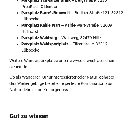
Parkplatz Schwarzer Brink
– Bergstraße, 32361
Preußisch Oldendorf
Parkplatz Barre’s Brauwelt
– Berliner Straße 121, 32312
Lübbecke
Parkplatz Kahle Wart
– Kahle-Wart-Straße, 32609
Hüllhorst
Parkplatz Waldweg
– Waldweg, 32479 Hille
Parkplatz Waldsportplatz
– Tilkenbreite, 32312
Lübbecke
Weitere Wanderparkplätze unter www.die-westfaelischen-
sieben.de
Ob als Wanderer, Kulturinteressierter oder Naturliebhaber –
das Wiehengebirge bietet eine perfekte Kombination aus
Naturerlebnis und Kulturgenuss.
Gut zu wissen