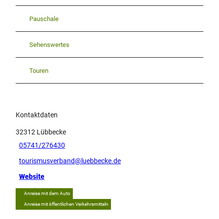
Pauschale
Sehenswertes
Touren
Kontaktdaten
32312
Lübbecke
05741/276430
tourismusverband@luebbecke.de
Website
Anreise mit dem Auto
Anreise mit öffentlichen Verkehrsmitteln