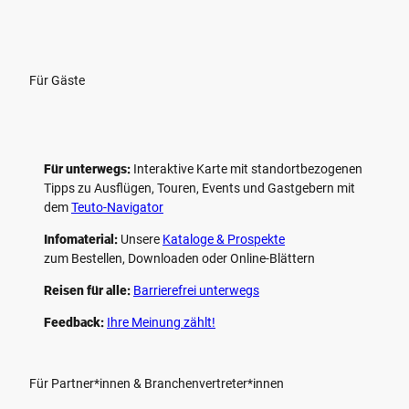
Für Gäste
Für unterwegs:
Interaktive Karte mit standort­bezogenen
Tipps zu Ausflügen, Touren, Events und Gastgebern mit
dem
Teuto-Navigator
Infomaterial:
Unsere
Kataloge & Prospekte
zum Bestellen, Downloaden oder Online-Blättern
Reisen für alle:
Barrierefrei unterwegs
Feedback:
Ihre Meinung zählt!
Für Partner*innen & Branchenvertreter*innen