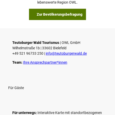
lebenswerte Region OWL.
Zur Bevölkerungsbefragung
Teutoburger Wald Tourismus
| ­OWL GmbH
Wilhelmstraße 1b | ­33602 Bielefeld
+49 521 96733 250 |
­info@teutoburgerwald.de
Team:
Ihre Ansprechpartner*innen
Für Gäste
Für unterwegs:
Interaktive Karte mit standort­bezogenen