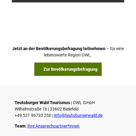
Jetzt an der Bevölkerungsbefragung teilnehmen
– für eine
lebenswerte Region OWL.
Zur Bevölkerungsbefragung
Teutoburger Wald Tourismus
| ­OWL GmbH
Wilhelmstraße 1b | ­33602 Bielefeld
+49 521 96733 250 |
­info@teutoburgerwald.de
Team:
Ihre Ansprechpartner*innen