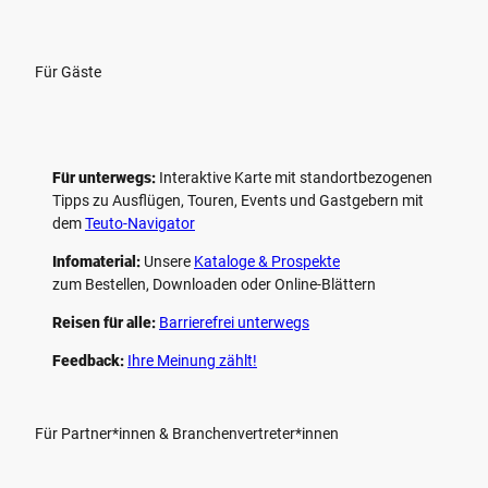
Für Gäste
Für unterwegs:
Interaktive Karte mit standort­bezogenen
Tipps zu Ausflügen, Touren, Events und Gastgebern mit
dem
Teuto-Navigator
Infomaterial:
Unsere
Kataloge & Prospekte
zum Bestellen, Downloaden oder Online-Blättern
Reisen für alle:
Barrierefrei unterwegs
Feedback:
Ihre Meinung zählt!
Für Partner*innen & Branchenvertreter*innen