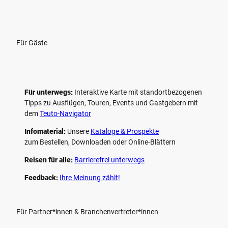
Für Gäste
Für unterwegs:
Interaktive Karte mit standort­bezogenen
Tipps zu Ausflügen, Touren, Events und Gastgebern mit
dem
Teuto-Navigator
Infomaterial:
Unsere
Kataloge & Prospekte
zum Bestellen, Downloaden oder Online-Blättern
Reisen für alle:
Barrierefrei unterwegs
Feedback:
Ihre Meinung zählt!
Für Partner*innen & Branchenvertreter*innen