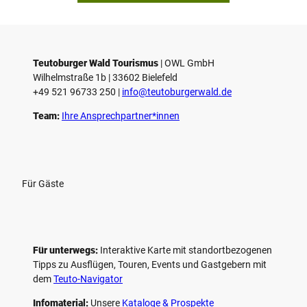
Teutoburger Wald Tourismus
| ­OWL GmbH
Wilhelmstraße 1b | ­33602 Bielefeld
+49 521 96733 250 |
­info@teutoburgerwald.de
Team:
Ihre Ansprechpartner*innen
Für Gäste
Für unterwegs:
Interaktive Karte mit standort­bezogenen
Tipps zu Ausflügen, Touren, Events und Gastgebern mit
dem
Teuto-Navigator
Infomaterial:
Unsere
Kataloge & Prospekte