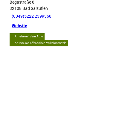
Begastraße 8
32108
Bad Salzuflen
(0049)5222 2399368
Website
Anreise mit dem Auto
Anreise mit öffentlichen Verkehrsmitteln