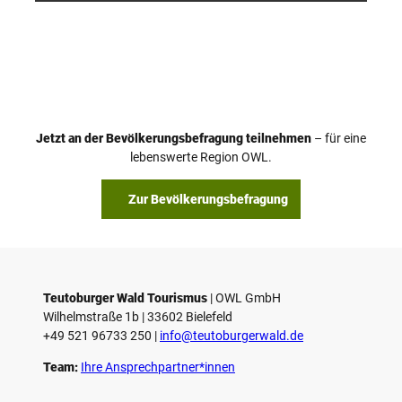
Jetzt an der Bevölkerungsbefragung teilnehmen
– für eine
lebenswerte Region OWL.
Zur Bevölkerungsbefragung
Teutoburger Wald Tourismus
| ­OWL GmbH
Wilhelmstraße 1b | ­33602 Bielefeld
+49 521 96733 250 |
­info@teutoburgerwald.de
Team:
Ihre Ansprechpartner*innen