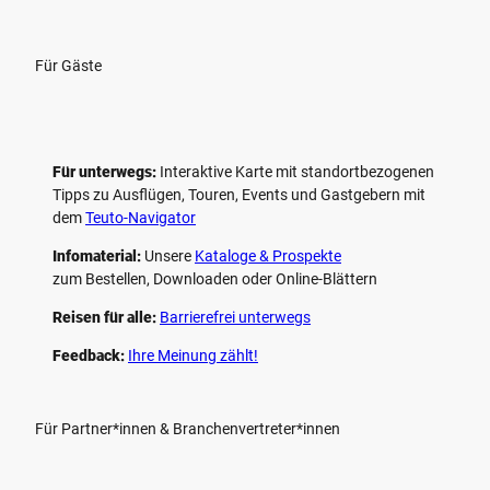
Für Gäste
Für unterwegs:
Interaktive Karte mit standort­bezogenen
Tipps zu Ausflügen, Touren, Events und Gastgebern mit
dem
Teuto-Navigator
Infomaterial:
Unsere
Kataloge & Prospekte
zum Bestellen, Downloaden oder Online-Blättern
Reisen für alle:
Barrierefrei unterwegs
Feedback:
Ihre Meinung zählt!
Für Partner*innen & Branchenvertreter*innen