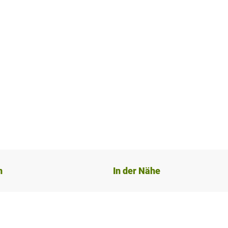
n
In der Nähe