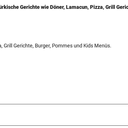
rkische Gerichte wie Döner, Lamacun, Pizza, Grill Geri
a, Grill Gerichte, Burger, Pommes und Kids Menüs.