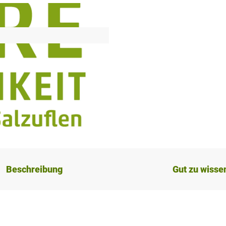
Beschreibung
Gut zu wisse