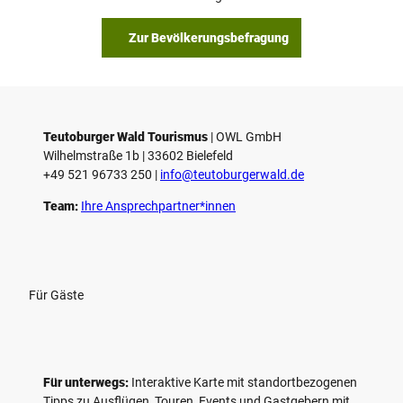
Zur Bevölkerungsbefragung
Teutoburger Wald Tourismus
| ­OWL GmbH
Wilhelmstraße 1b | ­33602 Bielefeld
+49 521 96733 250 |
­info@teutoburgerwald.de
Team:
Ihre Ansprechpartner*innen
Für Gäste
Für unterwegs:
Interaktive Karte mit standort­bezogenen
Tipps zu Ausflügen, Touren, Events und Gastgebern mit