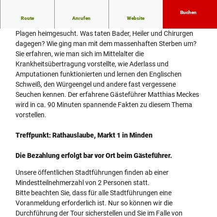
Buchen
Route
Anrufen
Website
Auch die Stadt Minden wurde früher von Pest und anderen
Plagen heimgesucht. Was taten Bader, Heiler und Chirurgen
dagegen? Wie ging man mit dem massenhaften Sterben um?
Sie erfahren, wie man sich im Mittelalter die
Krankheitsübertragung vorstellte, wie Aderlass und
Amputationen funktionierten und lernen den Englischen
Schweiß, den Würgeengel und andere fast vergessene
Seuchen kennen. Der erfahrene Gästeführer Matthias Meckes
wird in ca. 90 Minuten spannende Fakten zu diesem Thema
vorstellen.
Treffpunkt: Rathauslaube, Markt 1 in Minden
Die Bezahlung erfolgt bar vor Ort beim Gästeführer.
Unsere öffentlichen Stadtführungen finden ab einer
Mindestteilnehmerzahl von 2 Personen statt.
Bitte beachten Sie, dass für alle Stadtführungen eine
Voranmeldung erforderlich ist. Nur so können wir die
Durchführung der Tour sicherstellen und Sie im Falle von