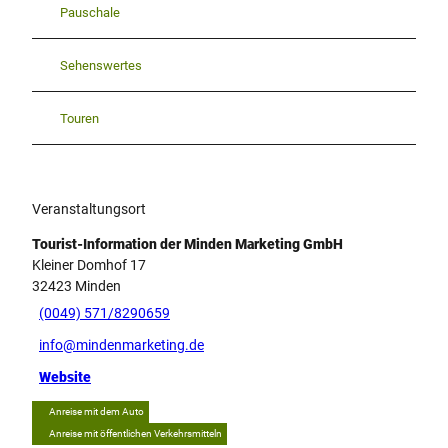
Pauschale
Sehenswertes
Touren
Veranstaltungsort
Tourist-Information der Minden Marketing GmbH
Kleiner Domhof 17
32423
Minden
(0049) 571/8290659
info@mindenmarketing.de
Website
Anreise mit dem Auto
Anreise mit öffentlichen Verkehrsmitteln